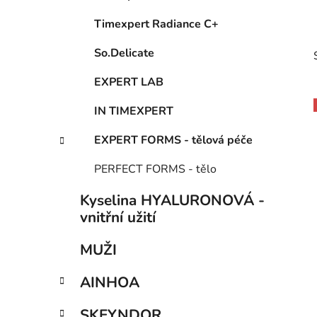
Timexpert Radiance C+
So.Delicate
EXPERT LAB
IN TIMEXPERT
EXPERT FORMS - tělová péče
i
PERFECT FORMS - tělo
Kyselina HYALURONOVÁ -
vnitřní užití
MUŽI
AINHOA
SKEYNDOR