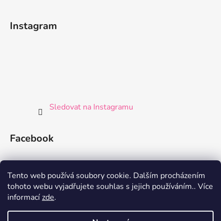
Instagram
Sledovat na Instagramu
Facebook
Tento web používá soubory cookie. Dalším procházením
tohoto webu vyjadřujete souhlas s jejich používáním.. Více
informací
zde
.