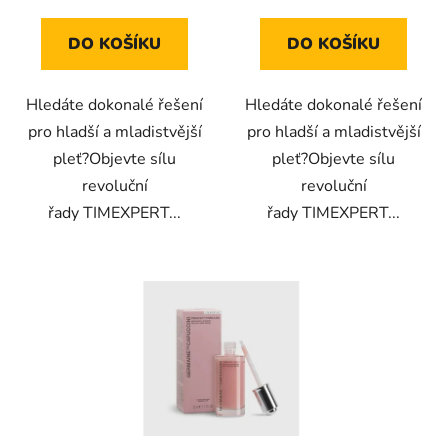
cena:
cena:
DO KOŠÍKU
DO KOŠÍKU
Hledáte dokonalé řešení
Hledáte dokonalé řešení
pro hladší a mladistvější
pro hladší a mladistvější
pleť?Objevte sílu
pleť?Objevte sílu
revoluční
revoluční
řady TIMEXPERT...
řady TIMEXPERT...