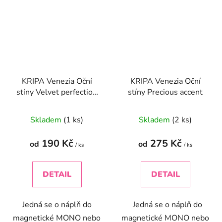
KRIPA Venezia Oční
KRIPA Venezia Oční
stíny Velvet perfection
stíny Precious accent
Oční stíny BIO
Skladem
(1 ks)
Skladem
(2 ks)
190 Kč
275 Kč
od
od
/ ks
/ ks
DETAIL
DETAIL
Jedná se o náplň do
Jedná se o náplň do
magnetické MONO nebo
magnetické MONO nebo