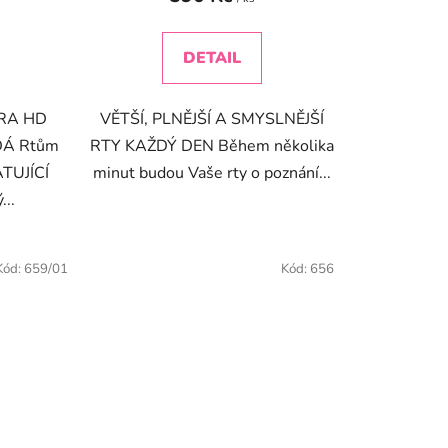
DETAIL
TRA HD
VĚTŠÍ, PLNĚJŠÍ A SMYSLNĚJŠÍ
DÁ Rtům
RTY KAŽDÝ DEN Během několika
TUJÍCÍ
minut budou Vaše rty o poznání...
...
Kód:
659/01
Kód:
656