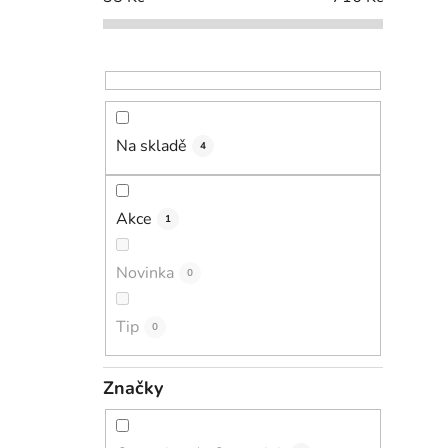
Na skladě
4
Akce
1
Novinka
0
Tip
0
Značky