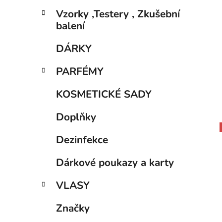
Vzorky ,Testery , Zkušební
balení
DÁRKY
PARFÉMY
KOSMETICKÉ SADY
Doplňky
Dezinfekce
Dárkové poukazy a karty
VLASY
Značky