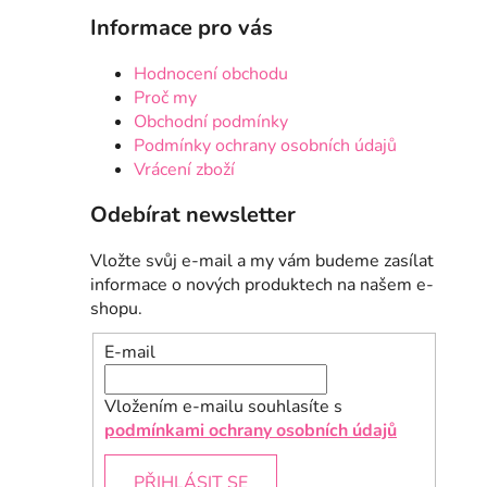
Informace pro vás
Hodnocení obchodu
Proč my
Obchodní podmínky
Podmínky ochrany osobních údajů
Vrácení zboží
Odebírat newsletter
Vložte svůj e-mail a my vám budeme zasílat
informace o nových produktech na našem e-
shopu.
E-mail
Vložením e-mailu souhlasíte s
podmínkami ochrany osobních údajů
PŘIHLÁSIT SE