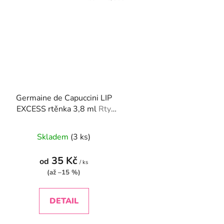
Germaine de Capuccini LIP
EXCESS rtěnka 3,8 ml
Rty
hydratace ochrana
Skladem
(3 ks)
35 Kč
od
/ ks
(až –15 %)
DETAIL