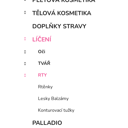
PLEŤOVÁ KOSMETIKA
TĚLOVÁ KOSMETIKA
DOPLŇKY STRAVY
LÍČENÍ
Oči
TVÁŘ
RTY
Rtěnky
Lesky Balzámy
Konturovací tužky
PALLADIO