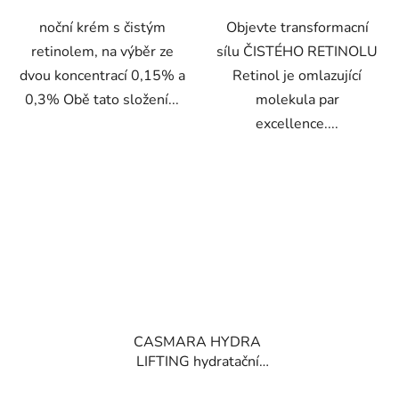
noční krém s čistým
Objevte transformacní
retinolem, na výběr ze
sílu ČISTÉHO RETINOLU
dvou koncentrací 0,15% a
Retinol je omlazující
0,3% Obě tato složení...
molekula par
excellence....
CASMARA HYDRA
LIFTING hydratační
pleťové sérum s