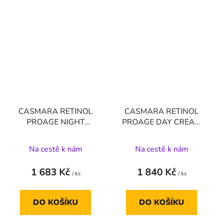
CASMARA RETINOL
CASMARA RETINOL
PROAGE NIGHT
PROAGE DAY CREAM
CREAM 0,15% 30 ml
SPF50
Na cestě k nám
Na cestě k nám
1 683 Kč
1 840 Kč
/ ks
/ ks
DO KOŠÍKU
DO KOŠÍKU