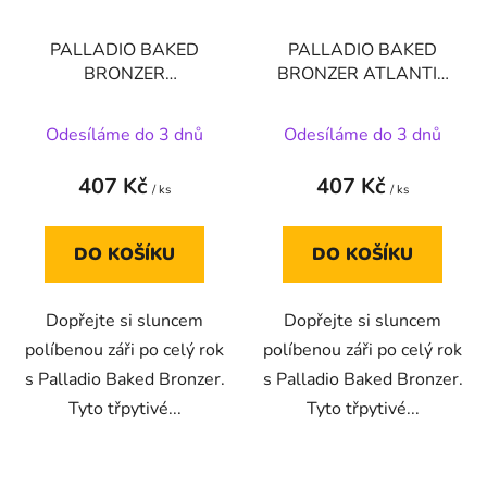
PALLADIO BAKED
PALLADIO BAKED
BRONZER
BRONZER ATLANTIC
ILLUMINATING TAN
TAN
Odesíláme do 3 dnů
Odesíláme do 3 dnů
407 Kč
407 Kč
/ ks
/ ks
DO KOŠÍKU
DO KOŠÍKU
Dopřejte si sluncem
Dopřejte si sluncem
políbenou záři po celý rok
políbenou záři po celý rok
s Palladio Baked Bronzer.
s Palladio Baked Bronzer.
Tyto třpytivé...
Tyto třpytivé...