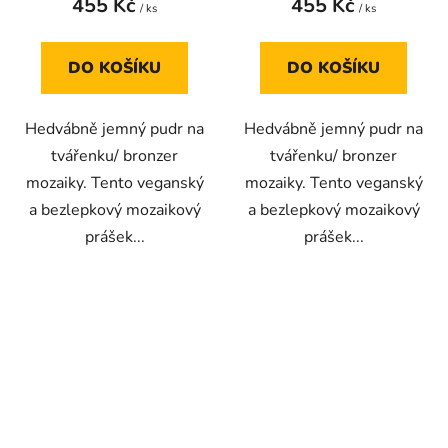
455 Kč
455 Kč
/ ks
/ ks
DO KOŠÍKU
DO KOŠÍKU
Hedvábně jemný pudr na
Hedvábně jemný pudr na
tvářenku/ bronzer
tvářenku/ bronzer
mozaiky. Tento veganský
mozaiky. Tento veganský
a bezlepkový mozaikový
a bezlepkový mozaikový
prášek...
prášek...