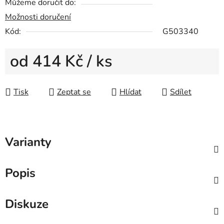
Můžeme doručit do:
Možnosti doručení
Kód:
G503340
od
414 Kč
/ ks
Měrná cena:
Tisk
Zeptat se
Hlídat
Sdílet
Varianty
Popis
Diskuze