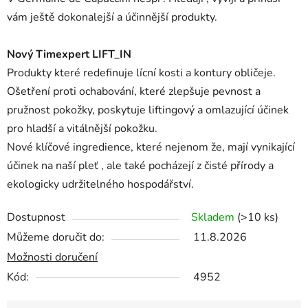
vám ještě dokonalejší a účinnější produkty.
Nový Timexpert LIFT_IN
Produkty které redefinuje lícní kosti a kontury obličeje.
Ošetření proti ochabování, které zlepšuje pevnost a
pružnost pokožky, poskytuje liftingový a omlazující účinek
pro hladší a vitálnější pokožku.
Nové klíčové ingredience, které nejenom že, mají vynikající
účinek na naší pleť , ale také pocházejí z čisté přírody a
ekologicky udržitelného hospodářství.
Dostupnost
Skladem
(>10 ks)
Můžeme doručit do:
11.8.2026
Možnosti doručení
Kód:
4952