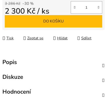
3 286 Kč
–30 %
2 300 Kč
/ ks
Měrná cena:
DO KOŠÍKU
Tisk
Zeptat se
Hlídat
Sdílet
Popis
Diskuze
Hodnocení