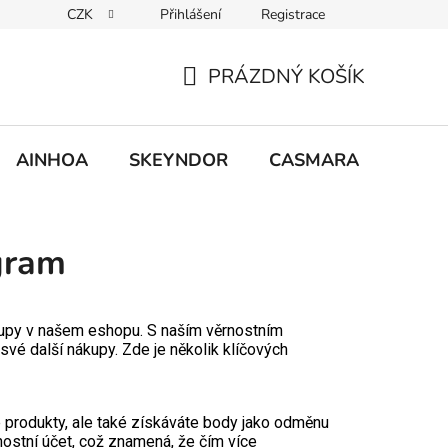
CZK
Přihlášení
Registrace
PRÁZDNÝ KOŠÍK
NÁKUPNÍ
KOŠÍK
AINHOA
SKEYNDOR
CASMARA
MCCM
gram