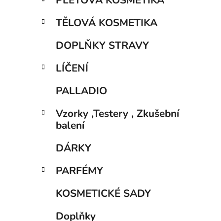
PLEŤOVÁ KOSMETIKA
TĚLOVÁ KOSMETIKA
DOPLŇKY STRAVY
LÍČENÍ
PALLADIO
Vzorky ,Testery , Zkušební
balení
DÁRKY
PARFÉMY
KOSMETICKÉ SADY
Doplňky