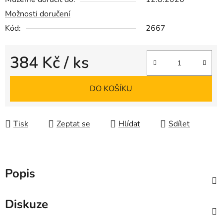
Možnosti doručení
Kód:
2667
384 Kč
/ ks
Měrná cena:
DO KOŠÍKU
Tisk
Zeptat se
Hlídat
Sdílet
Popis
Diskuze