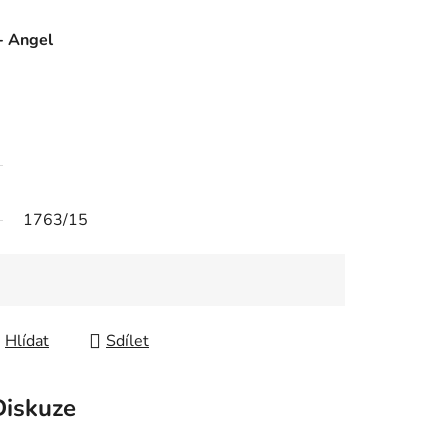
- Angel
1763/15
Hlídat
Sdílet
Diskuze