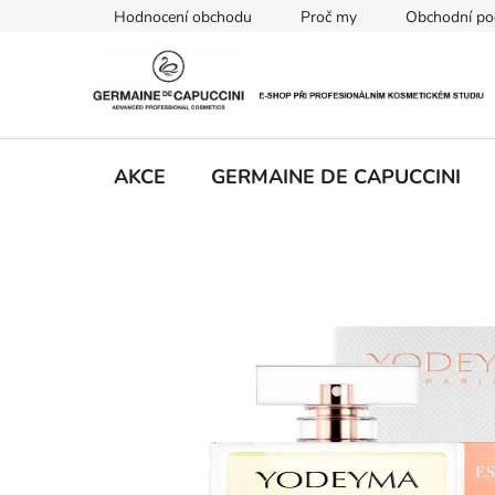
Přejít
Hodnocení obchodu
Proč my
Obchodní po
na
obsah
AKCE
GERMAINE DE CAPUCCINI