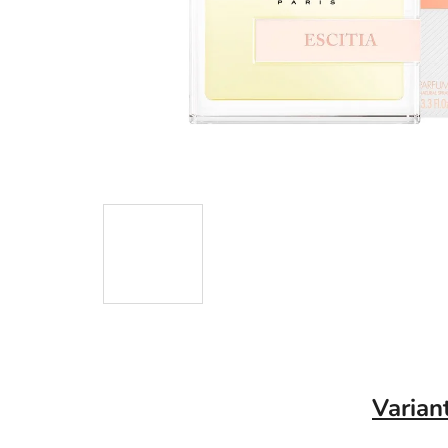
Varian