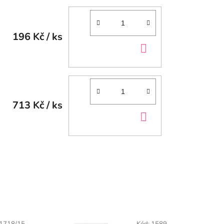
196 Kč
/ ks
DO
KOŠÍKU
713 Kč
/ ks
DO
KOŠÍKU