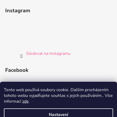
Instagram
Sledovat na Instagramu
Facebook
Tento web používá soubory cookie. Dalším procházením
tohoto webu vyjadřujete souhlas s jejich používáním.. Více
informací
zde
.
Nastavení