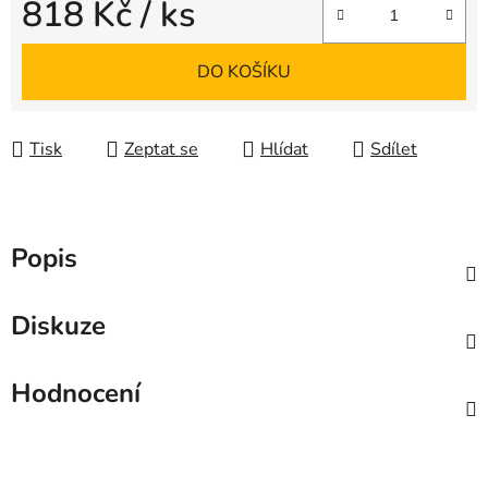
818 Kč
/ ks
Měrná cena:
DO KOŠÍKU
Tisk
Zeptat se
Hlídat
Sdílet
Popis
Diskuze
Hodnocení