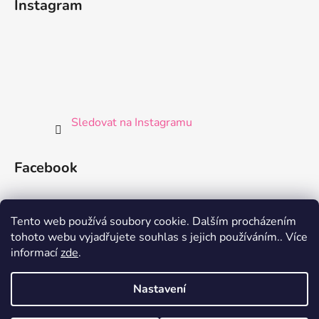
Instagram
Sledovat na Instagramu
Facebook
Tento web používá soubory cookie. Dalším procházením
tohoto webu vyjadřujete souhlas s jejich používáním.. Více
informací
zde
.
Nastavení