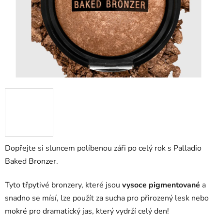
Dopřejte si sluncem políbenou záři po celý rok s Palladio
Baked Bronzer.
Tyto třpytivé bronzery, které jsou
vysoce pigmentované
a
snadno se mísí, lze použít za sucha pro přirozený lesk nebo
mokré pro dramatický jas, který vydrží celý den!