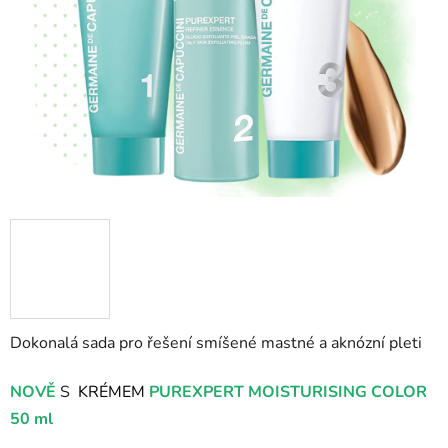
hvězdiček.
Dokonalá sada pro řešení smíšené mastné a aknózní pleti
NOVĚ
S
KRÉMEM
PUREXPERT MOISTURISING COLOR
50 ml