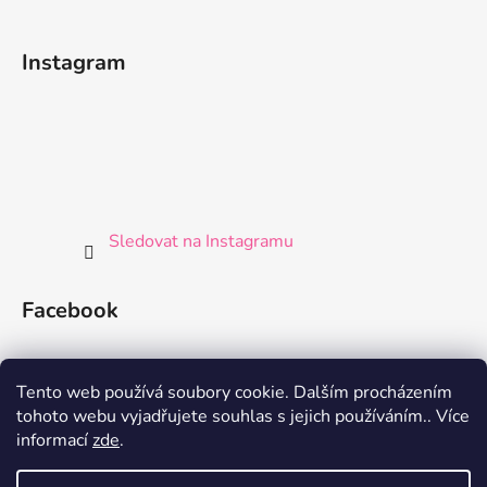
Instagram
Sledovat na Instagramu
Facebook
Tento web používá soubory cookie. Dalším procházením
tohoto webu vyjadřujete souhlas s jejich používáním.. Více
informací
zde
.