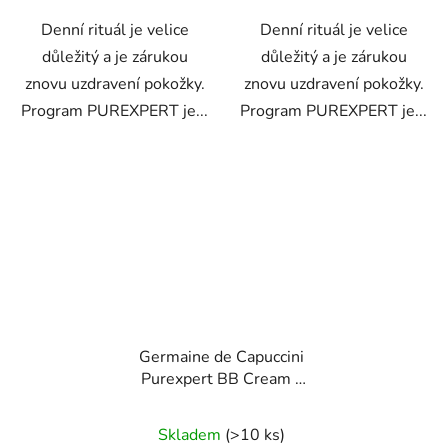
Denní rituál je velice
Denní rituál je velice
důležitý a je zárukou
důležitý a je zárukou
znovu uzdravení pokožky.
znovu uzdravení pokožky.
Program PUREXPERT je...
Program PUREXPERT je...
Germaine de Capuccini
Purexpert BB Cream -
tónovací lehký krém pro
sjednocenou pleť 25 ml
Skladem
(>10 ks)