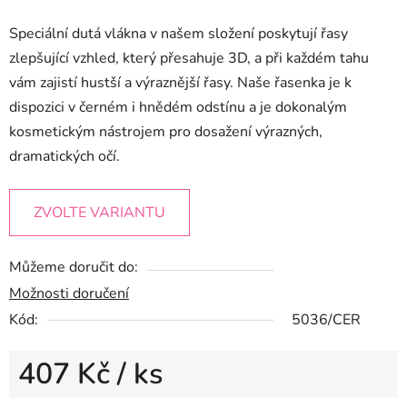
Speciální dutá vlákna v našem složení poskytují řasy
zlepšující vzhled, který přesahuje 3D, a při každém tahu
vám zajistí hustší a výraznější řasy. Naše řasenka je k
dispozici v černém i hnědém odstínu a je dokonalým
kosmetickým nástrojem pro dosažení výrazných,
dramatických očí.
ZVOLTE VARIANTU
Můžeme doručit do:
Možnosti doručení
Kód:
5036/CER
407 Kč
/ ks
Měrná cena: