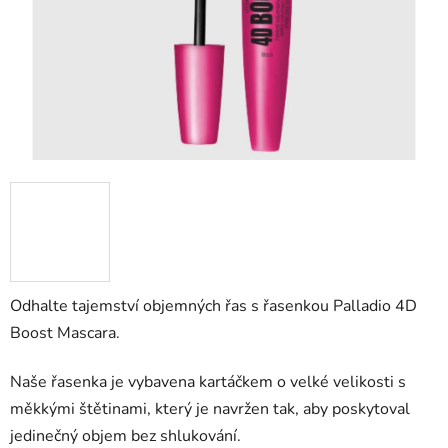
Odhalte tajemství objemných řas s řasenkou Palladio 4D
Boost Mascara.
Naše řasenka je vybavena kartáčkem o velké velikosti s
měkkými štětinami, který je navržen tak, aby poskytoval
jedinečný objem bez shlukování.