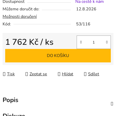
Dostupnost
Na cestě k nám
Můžeme doručit do:
12.8.2026
Možnosti doručení
Kód:
53/116
1 762 Kč
/ ks
Měrná cena:
DO KOŠÍKU
Tisk
Zeptat se
Hlídat
Sdílet
Popis