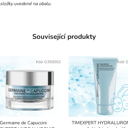
 složky uvedené na obalu.
Související produkty
Kód:
G350002
Kód:
G
Germaine de Capuccini
TIMEXPERT HYDRALURON