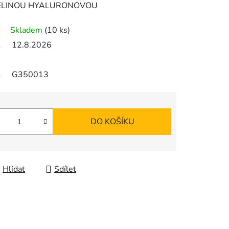
SELINOU HYALURONOVOU
Skladem
(10 ks)
12.8.2026
G350013
DO KOŠÍKU
Hlídat
Sdílet