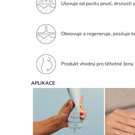
Ulevuje od pocitu pnutí, drsnosti 
Obnovuje a regeneruje, posiluje ko
Produkt vhodný pro těhotné ženy.
APLIKACE
: