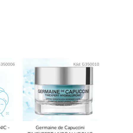
350006
Kód:
G350010
IC -
Germaine de Capuccini