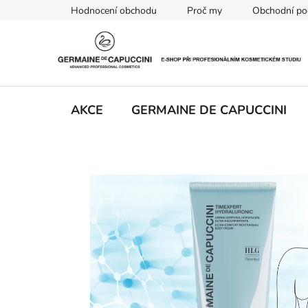
Přejít
Hodnocení obchodu
Proč my
Obchodní po
na
obsah
AKCE
GERMAINE DE CAPUCCINI