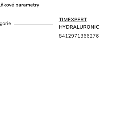
ňkové parametry
TIMEXPERT
gorie
HYDRALURONIC
8412971366276