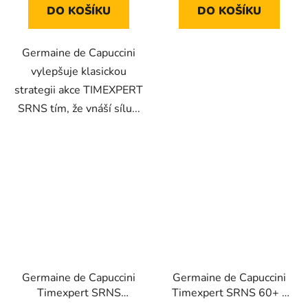
DO KOŠÍKU
DO KOŠÍKU
Germaine de Capuccini
vylepšuje klasickou
strategii akce TIMEXPERT
SRNS tím, že vnáší sílu...
Germaine de Capuccini
Germaine de Capuccini
Timexpert SRNS
Timexpert SRNS 60+ -