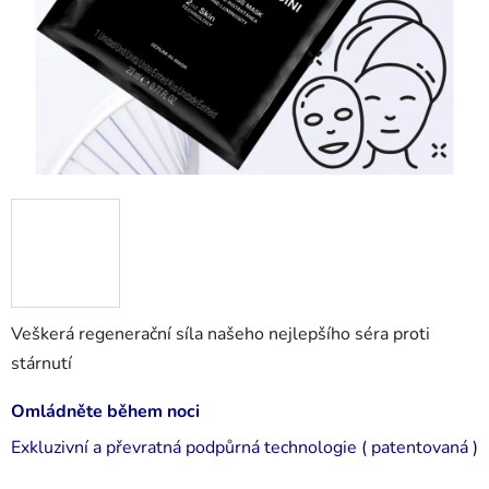
Veškerá regenerační síla našeho nejlepšího séra proti
stárnutí
Omládněte během noci
Exkluzivní a převratná podpůrná technologie ( patentovaná )