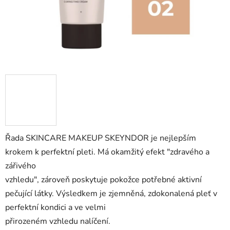
Řada SKINCARE MAKEUP SKEYNDOR je nejlepším
krokem k perfektní pleti. Má okamžitý efekt "zdravého a
zářivého
vzhledu", zároveň poskytuje pokožce potřebné aktivní
pečující látky. Výsledkem je zjemněná, zdokonalená pleť v
perfektní kondici a ve velmi
přirozeném vzhledu nalíčení.