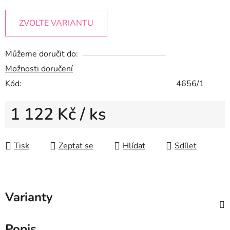
ZVOLTE VARIANTU
Můžeme doručit do:
Možnosti doručení
Kód:
4656/1
1 122 Kč
/ ks
Měrná cena:
Tisk
Zeptat se
Hlídat
Sdílet
Varianty
Popis