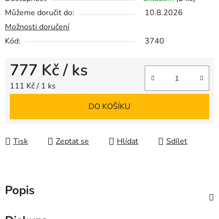
Můžeme doručit do:
10.8.2026
Možnosti doručení
Kód:
3740
777 Kč
/ ks
Měrná cena:
111 Kč / 1 ks
DO KOŠÍKU
Tisk
Zeptat se
Hlídat
Sdílet
Popis