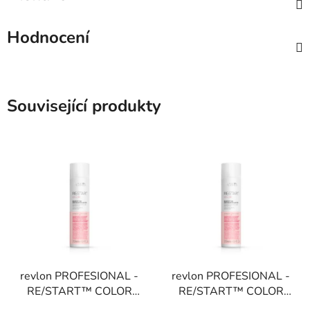
Hodnocení
Související produkty
revlon PROFESIONAL -
revlon PROFESIONAL -
RE/START™ COLOR
RE/START™ COLOR
PROTECTIVE
PROTECTIVE JEMNÝ