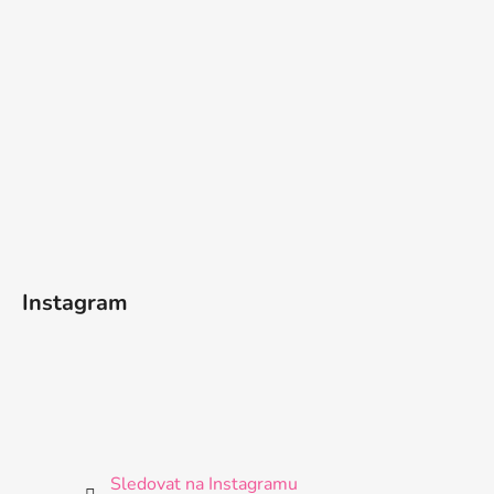
u
Instagram
Sledovat na Instagramu