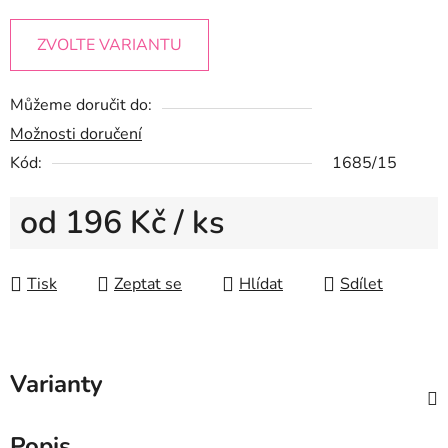
ZVOLTE VARIANTU
Můžeme doručit do:
Možnosti doručení
Kód:
1685/15
od
196 Kč
/ ks
Měrná cena:
Tisk
Zeptat se
Hlídat
Sdílet
Varianty
Popis