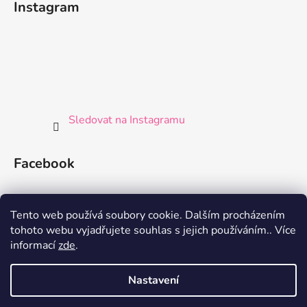
Instagram
Sledovat na Instagramu
Facebook
Tento web používá soubory cookie. Dalším procházením
tohoto webu vyjadřujete souhlas s jejich používáním.. Více
informací
zde
.
Nastavení