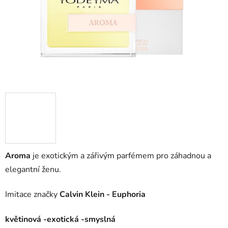
Aroma
je exotickým a zářivým parfémem pro záhadnou a
elegantní ženu.
Imitace značky
Calvin Klein - Euphoria
květinová -exotická -smyslná