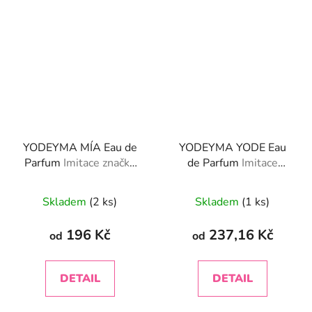
YODEYMA MÍA Eau de
YODEYMA YODE Eau
Parfum
Imitace značky
de Parfum
Imitace
Christian Dior - Addict
značky Gucci Bloom -
Gucci
Skladem
(2 ks)
Skladem
(1 ks)
196 Kč
237,16 Kč
od
od
DETAIL
DETAIL