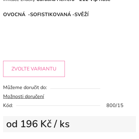
OVOCNÁ -SOFISTIKOVANÁ -SVĚŽÍ
ZVOLTE VARIANTU
Můžeme doručit do:
Možnosti doručení
Kód:
800/15
od
196 Kč
/ ks
Měrná cena: