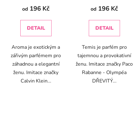
196 Kč
196 Kč
od
od
DETAIL
DETAIL
Aroma je exotickým a
Temis je parfém pro
zářivým parfémem pro
tajemnou a provokativní
záhadnou a elegantní
ženu. Imitace značky Paco
ženu. Imitace značky
Rabanne - Olympéa
Calvin Klein...
DŘEVITÝ...